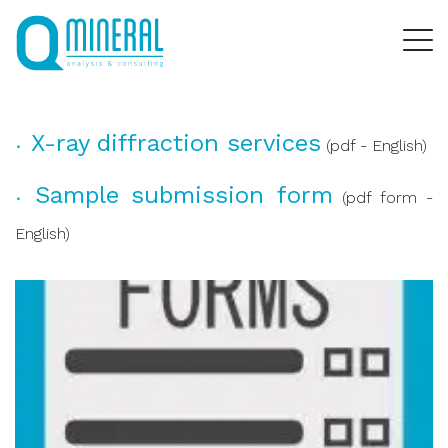
X-ray diffraction services
(pdf - English)
Sample submission form
(pdf form -
English)